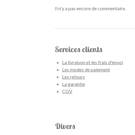
Il n'y a pas encore de commentaire.
Services clients
La livraison et les frais d'envoi
Les modes de paiement
Les retours
La garantie
CGV
Divers