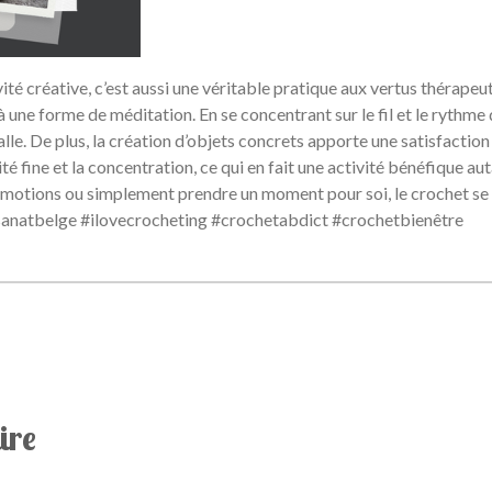
té créative, c’est aussi une véritable pratique aux vertus thérapeuti
ne forme de méditation. En se concentrant sur le fil et le rythme des
lle. De plus, la création d’objets concrets apporte une satisfaction 
é fine et la concentration, ce qui en fait une activité bénéfique aut
 émotions ou simplement prendre un moment pour soi, le crochet se r
sanatbelge #ilovecrocheting #crochetabdict #crochetbienêtre
ire