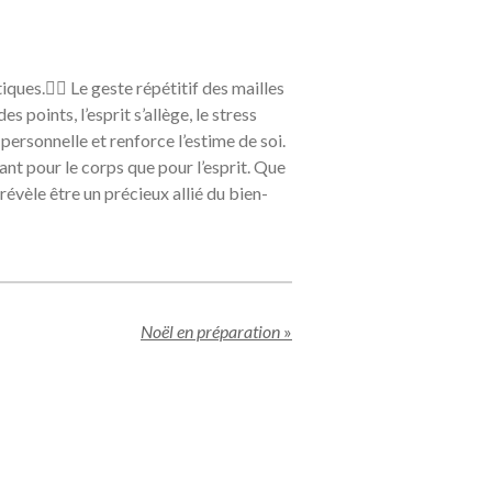
ques.🧘‍♀️ Le geste répétitif des mailles
 points, l’esprit s’allège, le stress
personnelle et renforce l’estime de soi.
ant pour le corps que pour l’esprit. Que
évèle être un précieux allié du bien-
Noël en préparation
»