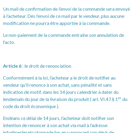
Un mail de confirmation de l’envoi de la commande sera envoyé
à l’acheteur. Dès l’envoi de ce mail par le vendeur, plus aucune
modification ne pourra être apportée à la commande.
Le non-paiement de la commande entraîne son annulation de
facto.
Article 6
: le droit de renonciation
Conformément à la loi, l’acheteur a le droit de notifier au
vendeur qu’il renonce à son achat, sans pénalité et sans
indication de motif, dans les 14 jours calendrier à dater du
er
lendemain du jour de la livraison du produit ( art. VI.47.§ 1
du
code du droit économique ).
Endéans ce délai de 14 jours, l’acheteur doit notifier son
intention de renoncer à son achat via mail à l’adresse
info@perlesetcotonnade.be
, en y exposant son désir de