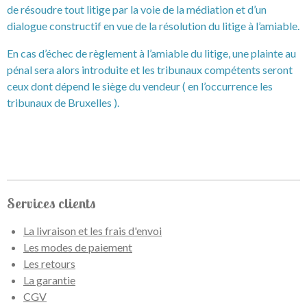
de résoudre tout litige par la voie de la médiation et d’un
dialogue constructif en vue de la résolution du litige à l’amiable.
En cas d’échec de règlement à l’amiable du litige, une plainte au
pénal sera alors introduite et les tribunaux compétents seront
ceux dont dépend le siège du vendeur ( en l’occurrence les
tribunaux de Bruxelles ).
Services clients
La livraison et les frais d'envoi
Les modes de paiement
Les retours
La garantie
CGV