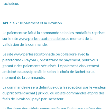
l’acheteur.
Article 7
: le paiement et la livraison
Le paiement se fait à la commande selon les modalités reprises
sur le site
www.perlesetcotonnade.be
au moment de la
validation de la commande.
Le site
www.perlesetcotonnade.be
collabore avec la
plateforme « Paypal », prestataire de payement, pour vous
garantir des paiements sécurisés. Le paiement via virement
anticipé est aussi possible, selon le choix de l’acheteur au
moment de la commande.
La commande ne sera définitive qu’à la réception par le vendeur
du prix total d’achat ( prix du ou objets commandés et prix des
frais de livraison ) payé par l’acheteur.
La livraison des objets commandés par l’acheteur se fera dès