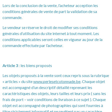
Lors de la conclusion de la vente, l’acheteur acception les
conditions générales de vente de part la validation de sa
commande.
Le vendeur se réserve le droit de modifier ses conditions
générales d’utilisation du site internet à tout moment. Les
conditions applicables seront celles en vigueur au jour de la
commande effectuée par l’acheteur.
Article 3
: les biens proposés
Les objets proposés à la vente sont ceux repris sous la rubrique
« articles » du site
www.perlesetcotonnade.be
. Chaque objet
est accompagné d’un descriptif détaillé reprenant les
caractéristiques des objets, leurs tailles et leurs prix ( sans les
frais de port – voir conditions de livraison à ce sujet ). Chaque
objet est accompagné de photographies qui sont fournies à
titre strictement informatif et ne revêtent pas un caractère