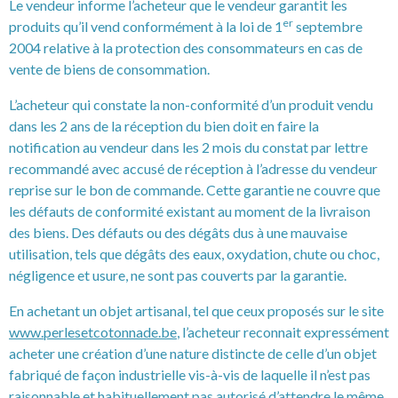
Le vendeur informe l’acheteur que le vendeur garantit les
er
produits qu’il vend conformément à la loi de 1
septembre
2004 relative à la protection des consommateurs en cas de
vente de biens de consommation.
L’acheteur qui constate la non-conformité d’un produit vendu
dans les 2 ans de la réception du bien doit en faire la
notification au vendeur dans les 2 mois du constat par lettre
recommandé avec accusé de réception à l’adresse du vendeur
reprise sur le bon de commande. Cette garantie ne couvre que
les défauts de conformité existant au moment de la livraison
des biens. Des défauts ou des dégâts dus à une mauvaise
utilisation, tels que dégâts des eaux, oxydation, chute ou choc,
négligence et usure, ne sont pas couverts par la garantie.
En achetant un objet artisanal, tel que ceux proposés sur le site
www.perlesetcotonnade.be
, l’acheteur reconnait expressément
acheter une création d’une nature distincte de celle d’un objet
fabriqué de façon industrielle vis-à-vis de laquelle il n’est pas
raisonnable et habituellement pas autorisé d’attendre le même