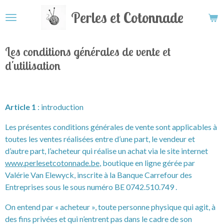
Passer
Perles et Cotonnade
au
contenu
principal
Les conditions générales de vente et
d'utilisation
Article 1
: introduction
Les présentes conditions générales de vente sont applicables à
toutes les ventes réalisées entre d’une part, le vendeur et
d’autre part, l’acheteur qui réalise un achat via le site internet
www.perlesetcotonnade.be
, boutique en ligne gérée par
Valérie Van Elewyck, inscrite à la Banque Carrefour des
Entreprises sous le sous numéro BE 0742.510.749 .
On entend par « acheteur », toute personne physique qui agit, à
des fins privées et qui n’entrent pas dans le cadre de son