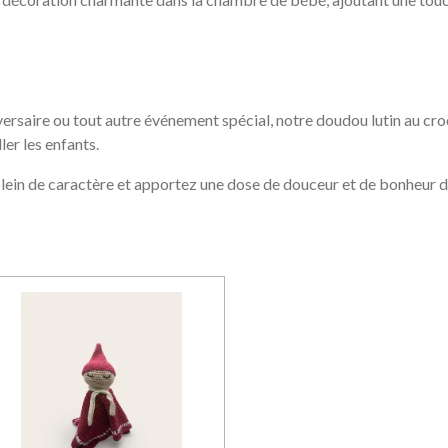
versaire ou tout autre événement spécial, notre doudou lutin au cro
er les enfants.
 plein de caractère et apportez une dose de douceur et de bonheur d