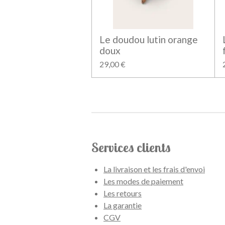
Le doudou lutin orange
doux
29,00 €
Services clients
La livraison et les frais d'envoi
Les modes de paiement
Les retours
La garantie
CGV