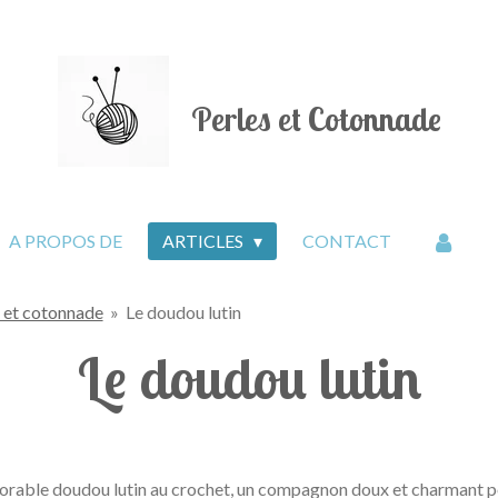
Perles et Cotonnade
A PROPOS DE
ARTICLES
CONTACT
s et cotonnade
»
Le doudou lutin
Le doudou lutin
 adorable doudou lutin au crochet, un compagnon doux et charmant po