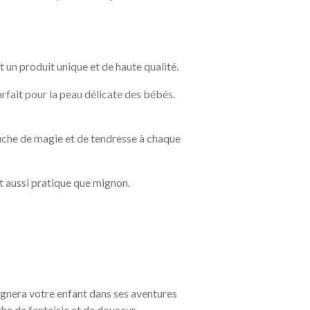
 un produit unique et de haute qualité.
rfait pour la peau délicate des bébés.
touche de magie et de tendresse à chaque
t aussi pratique que mignon.
pagnera votre enfant dans ses aventures
he de fantaisie et de douceur.