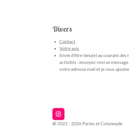
Divers
Contact
Votre avis
Envie d'être tenu(e) au courant des
activités : envoyez-moi un message
votre adresse mail et je vous ajoute
I
n
© 2021 - 2026 Perles et Cotonnade
s