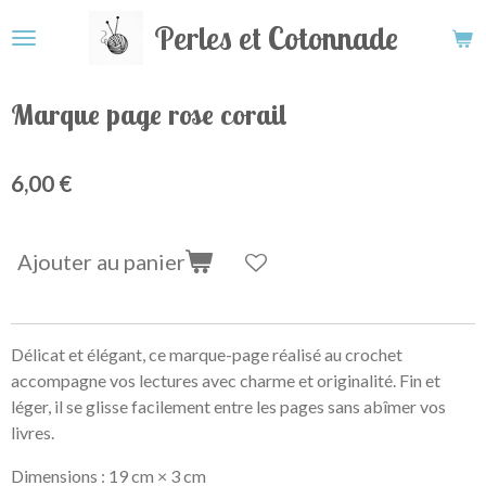
Passer
Perles et Cotonnade
au
contenu
principal
Marque page rose corail
6,00 €
Ajouter au panier
Délicat et élégant, ce marque-page réalisé au crochet
accompagne vos lectures avec charme et originalité. Fin et
léger, il se glisse facilement entre les pages sans abîmer vos
livres.
Dimensions :
19 cm × 3 cm