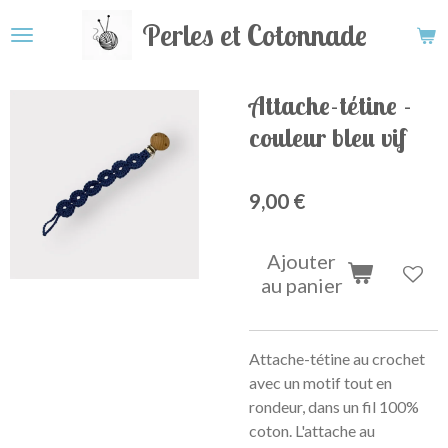
Passer
Perles et Cotonnade
au
contenu
principal
Attache-tétine -
couleur bleu vif
9,00 €
Ajouter
au panier
Attache-tétine au crochet
avec un motif tout en
rondeur, dans un fil 100%
coton. L'attache au