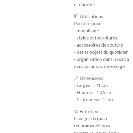
et durable
🎒 Utilisations
Parfaite pour :
- maquillage
- stylos et fournitures
- accessoires de couture
- petits objets du quotidien
- organisation dans un sac à
main ou un sac de voyage
📏 Dimensions
- Largeur : 21 cm
- Hauteur : 13,5 cm
- Profondeur : 2 cm
🧼 Entretien
Lavage à la main
recommandé pour
préserver la qualité du