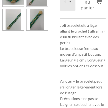
au
panier
Joli bracelet ultra léger
alliant le crochet ( ultra fin )
d'un fil brillant avec des
perles.
Le bracelet se ferme au
moyen d’un petit bouton.
Largeur = 1 cm / Longueur =
voir les options ci-dessous.
A noter = le bracelet peut
s'allonger légèrement lors
de l'usage.
Précautions = ne pas se
baigner, se doucher avec le