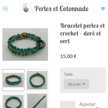
Passer
Perles et Cotonnade
au
contenu
principal
Bracelet perles et
crochet - doré et
vert
15,00 €
Taille
Ajouter