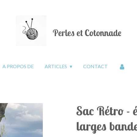
Perles et Cotonnade
A PROPOS DE
ARTICLES
CONTACT
Sac Rétro - é
larges band