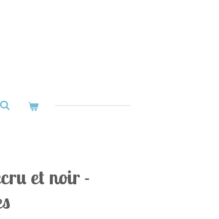
cru et noir -
es