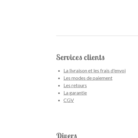
Services clients
La livraison et les frais d'envoi
Les modes de paiement
Les retours
La garantie
CGV
Divers