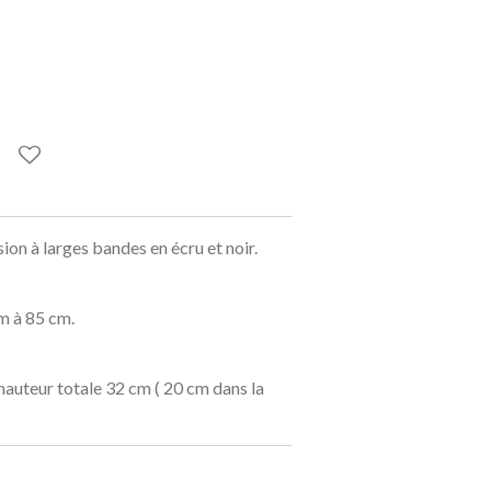
sion à larges bandes en écru et noir.
m à 85 cm.
hauteur totale 32 cm ( 20 cm dans la