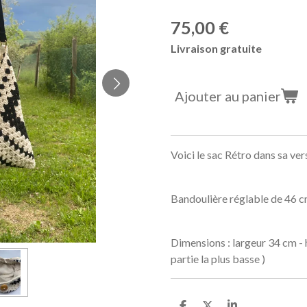
75,00 €
Livraison gratuite
Ajouter au panier
Voici le sac Rétro dans sa ver
Bandoulière réglable de 46 c
Dimensions : largeur 34 cm - 
partie la plus basse )