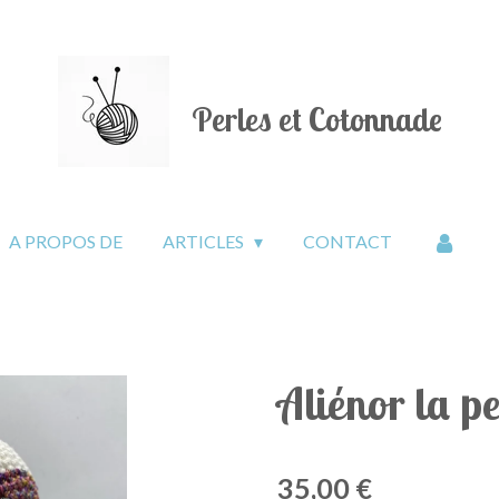
Perles et Cotonnade
A PROPOS DE
ARTICLES
CONTACT
Aliénor la pe
35,00 €