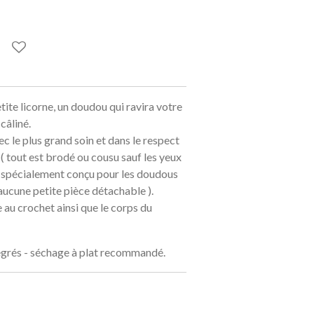
tite licorne, un doudou qui ravira votre
câliné.
ec le plus grand soin et dans le respect
 ( tout est brodé ou cousu sauf les yeux
e, spécialement conçu pour les doudous
 aucune petite pièce détachable ).
 au crochet ainsi que le corps du
egrés - séchage à plat recommandé.