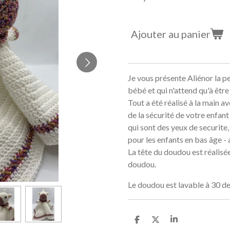
Ajouter au panier
Je vous présente Aliénor la pe
bébé et qui n'attend qu'à être 
Tout a été réalisé à la main av
de la sécurité de votre enfant
qui sont des yeux de securit
pour les enfants en bas âge -
La tête du doudou est réalisée
doudou.
Le doudou est lavable à 30 d
P
P
P