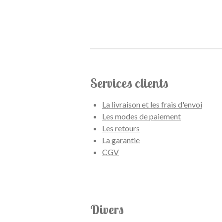
Services clients
La livraison et les frais d'envoi
Les modes de paiement
Les retours
La garantie
CGV
Divers