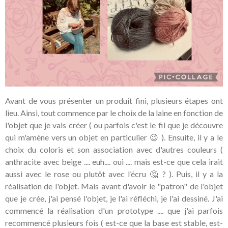
Avant de vous présenter un produit fini, plusieurs étapes ont
lieu. Ainsi, tout commence par le choix de la laine en fonction de
l'objet que je vais créer ( ou parfois c'est le fil que je découvre
qui m'amène vers un objet en particulier 😉 ). Ensuite, il y a le
choix du coloris et son association avec d'autres couleurs (
anthracite avec beige .... euh.... oui .... mais est-ce que cela irait
aussi avec le rose ou plutôt avec l’écru 🤔 ? ). Puis, il y a la
réalisation de l'objet. Mais avant d'avoir le "patron" de l'objet
que je crée, j'ai pensé l'objet, je l'ai réfléchi, je l'ai dessiné. J'ai
commencé la réalisation d'un prototype .... que j'ai parfois
recommencé plusieurs fois ( est-ce que la base est stable, est-