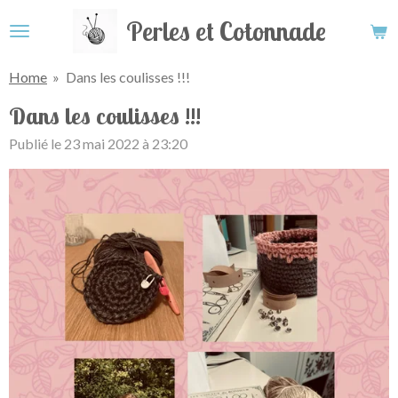
Passer
Perles et Cotonnade
au
contenu
Home
»
Dans les coulisses !!!
principal
Dans les coulisses !!!
Publié le 23 mai 2022 à 23:20